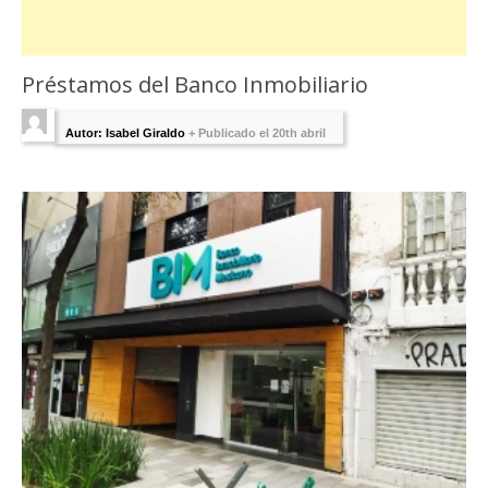
Préstamos del Banco Inmobiliario
Autor: Isabel Giraldo
+
Publicado el 20th abril
2023 - Última Edición:
abril 20, 2023