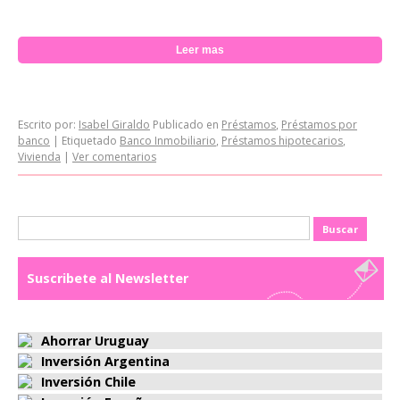
Leer mas
Escrito por:
Isabel Giraldo
Publicado en
Préstamos
,
Préstamos por
banco
|
Etiquetado
Banco Inmobiliario
,
Préstamos hipotecarios
,
Vivienda
|
Ver comentarios
Buscar:
Suscribete al Newsletter
Ahorrar Uruguay
Inversión Argentina
Inversión Chile