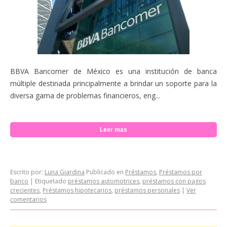
BBVA Bancomer de México es una institución de banca
múltiple destinada principalmente a brindar un soporte para la
diversa gama de problemas financieros, eng...
Leer mas
Escrito por:
Luna Giardina
Publicado en
Préstamos
,
Préstamos por
banco
|
Etiquetado
préstamos automotrices
,
préstamos con pagos
crecientes
,
Préstamos hipotecarios
,
préstamos personales
|
Ver
comentarios