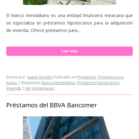
El Banco Inmobiliario es una entidad financiera mexicana que
se especializa en préstamos hipotecarios para la adquisición
de vivienda. Ofrece préstamos para...
Leer mas
Escrito por:
Isabel Giraldo
Publicado en
Préstamos
,
Préstamos por
banco
|
Etiquetado
Banco Inmobiliario
,
Préstamos hipotecarios
,
Vivienda
|
Ver comentarios
Préstamos del BBVA Bancomer