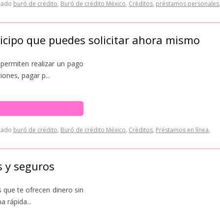
tado
buró de crédito
,
Buró de crédito México
,
Créditos
,
préstamos personales
icipo que puedes solicitar ahora mismo
permiten realizar un pago
ones, pagar p...
tado
buró de crédito
,
Buró de crédito México
,
Créditos
,
Préstamos en línea
,
s y seguros
s que te ofrecen dinero sin
a rápida...