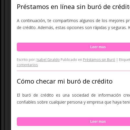
Préstamos en línea sin buró de crédi
A continuación, te compartimos algunos de los mejores pr
de crédito. Además, estas opciones son rápidas y seguras. Ku
Leer mas
Escrito por:
Isabel Giraldo
Publicado en
Préstamos sin Buró
|
Etique
comentarios
Cómo checar mi buró de crédito
El buró de crédito es una sociedad de información cred
confiables sobre cualquier persona y empresa que haya teni
Leer mas