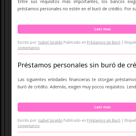
Entre sus requisitos más importantes, los bancos exig
préstamos personales no estén en el buró de crédito. Por sue
Leer mas
Escrito por:
Isabel Giraldo
Publicado en
Préstamos sin Buró
|
Etique
comentarios
Préstamos personales sin buró de cré
Las siguientes entidades financieras te otorgan préstamos
buró de crédito. Además, exigen muy pocos requisitos. Lendo
Leer mas
Escrito por:
Isabel Giraldo
Publicado en
Préstamos sin Buró
|
Etique
comentarios