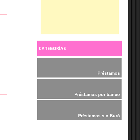
,
CATEGORÍAS
Préstamos
Préstamos por banco
Préstamos sin Buró