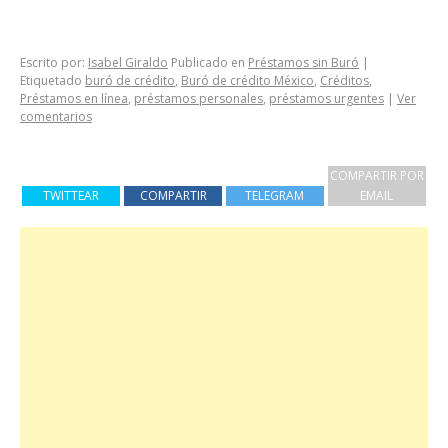
Escrito por:
Isabel Giraldo
Publicado en
Préstamos sin Buró
|
Etiquetado
buró de crédito
,
Buró de crédito México
,
Créditos
,
Préstamos en línea
,
préstamos personales
,
préstamos urgentes
|
Ver
comentarios
COMPARTIR POR
TWITTEAR
COMPARTIR
TELEGRAM
EMAIL