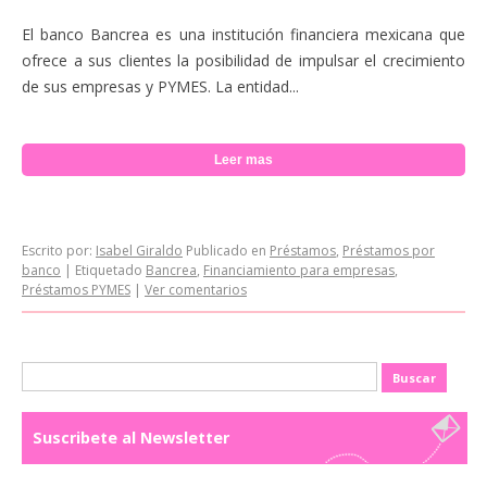
El banco Bancrea es una institución financiera mexicana que
ofrece a sus clientes la posibilidad de impulsar el crecimiento
de sus empresas y PYMES. La entidad...
Leer mas
Escrito por:
Isabel Giraldo
Publicado en
Préstamos
,
Préstamos por
banco
|
Etiquetado
Bancrea
,
Financiamiento para empresas
,
Préstamos PYMES
|
Ver comentarios
Buscar:
Suscribete al Newsletter