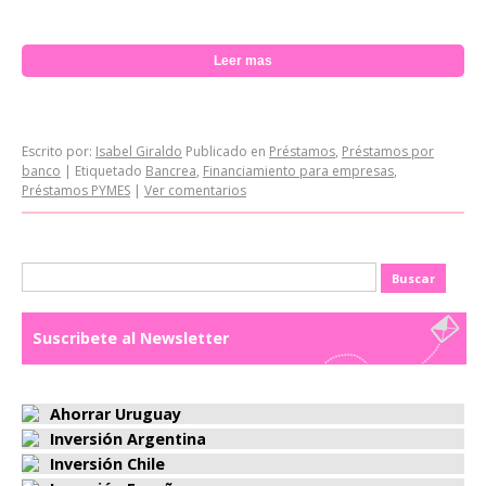
Leer mas
Escrito por:
Isabel Giraldo
Publicado en
Préstamos
,
Préstamos por
banco
|
Etiquetado
Bancrea
,
Financiamiento para empresas
,
Préstamos PYMES
|
Ver comentarios
Buscar:
Suscribete al Newsletter
Ahorrar Uruguay
Inversión Argentina
Inversión Chile