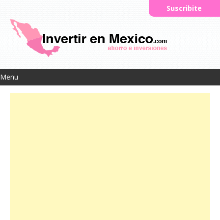
Suscribite
Menu