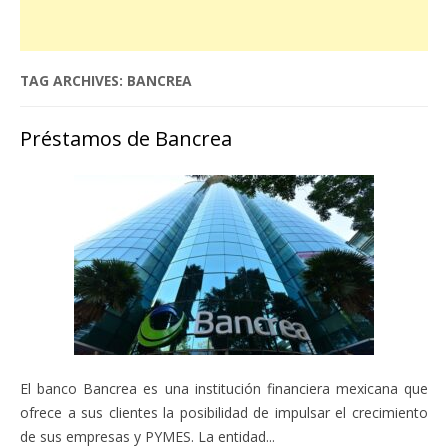
TAG ARCHIVES:
BANCREA
Préstamos de Bancrea
El banco Bancrea es una institución financiera mexicana que
ofrece a sus clientes la posibilidad de impulsar el crecimiento
de sus empresas y PYMES. La entidad...