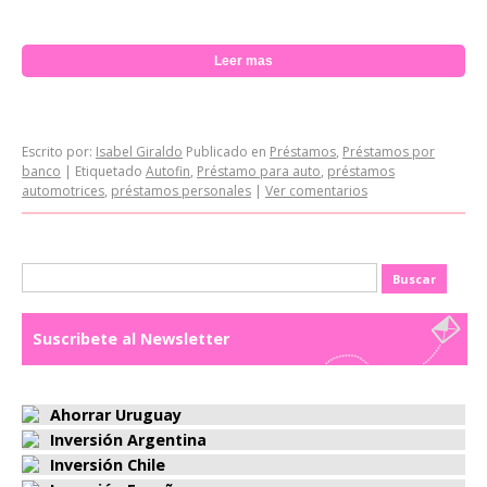
Leer mas
Escrito por:
Isabel Giraldo
Publicado en
Préstamos
,
Préstamos por
banco
|
Etiquetado
Autofin
,
Préstamo para auto
,
préstamos
automotrices
,
préstamos personales
|
Ver comentarios
Buscar:
Suscribete al Newsletter
Ahorrar Uruguay
Inversión Argentina
Inversión Chile