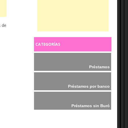
s de
CATEGORÍAS
Préstamos
Préstamos por banco
Préstamos sin Buró