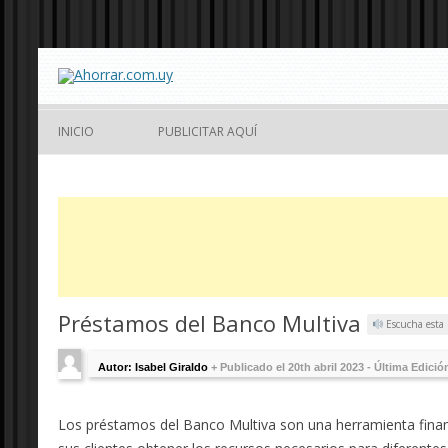
INICIO
PUBLICITAR AQUÍ
Préstamos del Banco Multiva
Escucha esta
Autor: Isabel Giraldo
+
Publicado el 20th abril 2023 - Última Edició
Los préstamos del Banco Multiva son una herramienta finan