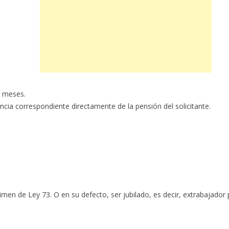
0 meses.
ia correspondiente directamente de la pensión del solicitante.
imen de Ley 73. O en su defecto, ser jubilado, es decir, extrabajador 