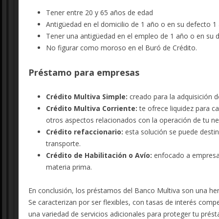
Tener entre 20 y 65 años de edad
Antigüedad en el domicilio de 1 año o en su defecto 1 a
Tener una antigüedad en el empleo de 1 año o en su de
No figurar como moroso en el Buró de Crédito.
Préstamo para empresas
Crédito Multiva Simple:
creado para la adquisición de
Crédito Multiva Corriente:
te ofrece liquidez para c
otros aspectos relacionados con la operación de tu ne
Crédito refaccionario:
esta solución se puede destin
transporte.
Crédito de Habilitación o Avío:
enfocado a empresas
materia prima.
En conclusión, los préstamos del Banco Multiva son una herra
Se caracterizan por ser flexibles, con tasas de interés com
una variedad de servicios adicionales para proteger tu prés