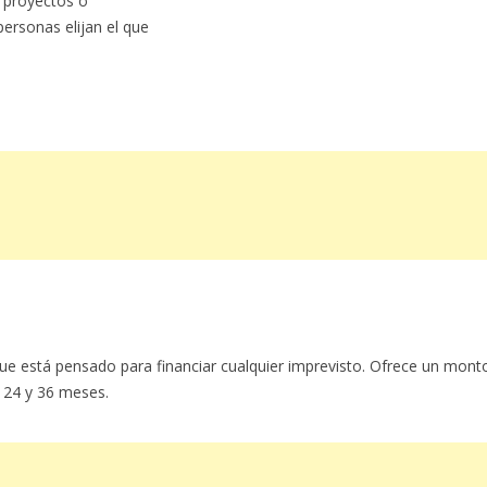
s proyectos o
personas elijan el que
que está pensado para financiar cualquier imprevisto. Ofrece un mont
 24 y 36 meses.