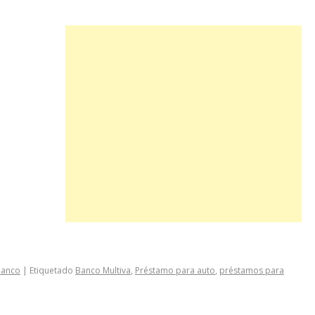
banco
|
Etiquetado
Banco Multiva
,
Préstamo para auto
,
préstamos para