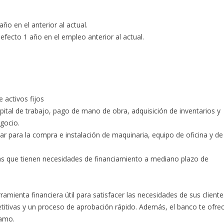
ño en el anterior al actual.
fecto 1 año en el empleo anterior al actual.
 activos fijos
apital de trabajo, pago de mano de obra, adquisición de inventarios y
gocio.
ar para la compra e instalación de maquinaria, equipo de oficina y de
 que tienen necesidades de financiamiento a mediano plazo de
mienta financiera útil para satisfacer las necesidades de sus cliente
petitivas y un proceso de aprobación rápido. Además, el banco te ofre
tamo.