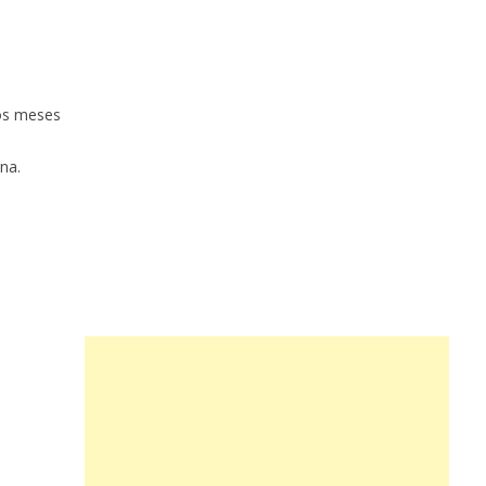
dos meses
na.