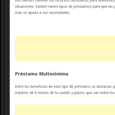
sus clientes obtener los recursos necesarios para diferente
situaciones. Existen varios tipos de préstamos para que las 
más se ajusta a sus necesidades.
Préstamo Multinómina
Entre los beneficios de este tipo de préstamo se destacan 
máximo de 6 meses de tu sueldo y plazos que van entre los