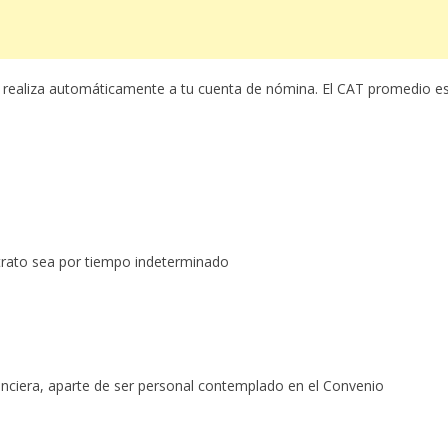
e realiza automáticamente a tu cuenta de nómina. El CAT promedio e
rato sea por tiempo indeterminado
inanciera, aparte de ser personal contemplado en el Convenio