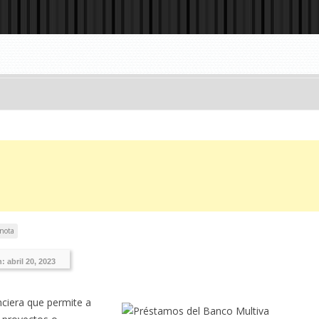
 nota
n:
abril 20, 2023
ciera que permite a