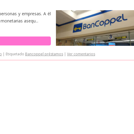
personas y empresas. A él
 monetarias asequ...
o
|
Etiquetado
Bancoppel préstamos
|
Ver comentarios