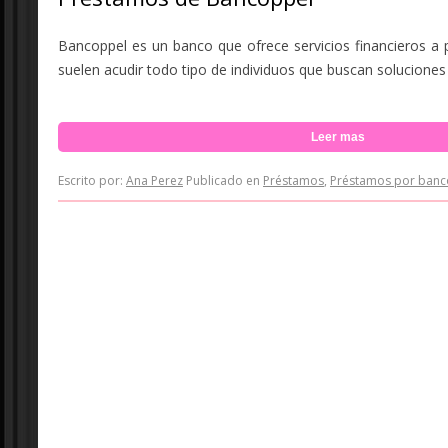
Bancoppel es un banco que ofrece servicios financieros a 
suelen acudir todo tipo de individuos que buscan soluciones
Leer mas
Escrito por:
Ana Perez
Publicado en
Préstamos
,
Préstamos por banc