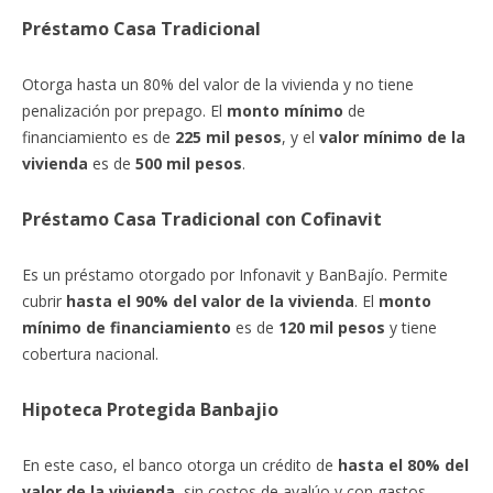
Préstamo Casa Tradicional
Otorga hasta un 80% del valor de la vivienda y no tiene
penalización por prepago. El
monto mínimo
de
financiamiento es de
225 mil pesos
, y el
valor mínimo de la
vivienda
es de
500 mil pesos
.
Préstamo Casa Tradicional con Cofinavit
Es un préstamo otorgado por Infonavit y BanBajío. Permite
cubrir
hasta el 90% del valor de la vivienda
. El
monto
mínimo de financiamiento
es de
120 mil pesos
y tiene
cobertura nacional.
Hipoteca Protegida Banbajio
En este caso, el banco otorga un crédito de
hasta el 80% del
valor de la vivienda
, sin costos de avalúo y con gastos