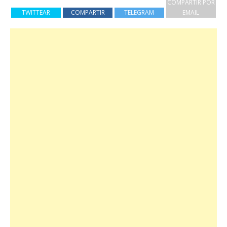
COMPARTIR POR
TWITTEAR
COMPARTIR
TELEGRAM
EMAIL