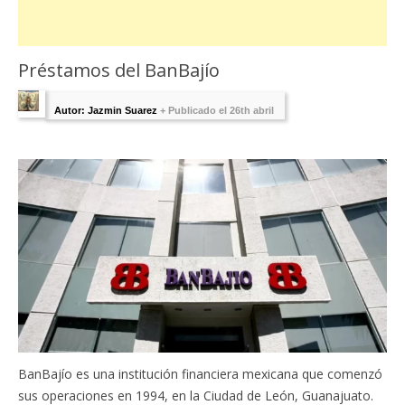
Préstamos del BanBajío
Autor: Jazmin Suarez
+
Publicado el 26th abril
2023 - Última Edición:
abril 26, 2023
BanBajío es una institución financiera mexicana que comenzó
sus operaciones en 1994, en la Ciudad de León, Guanajuato.